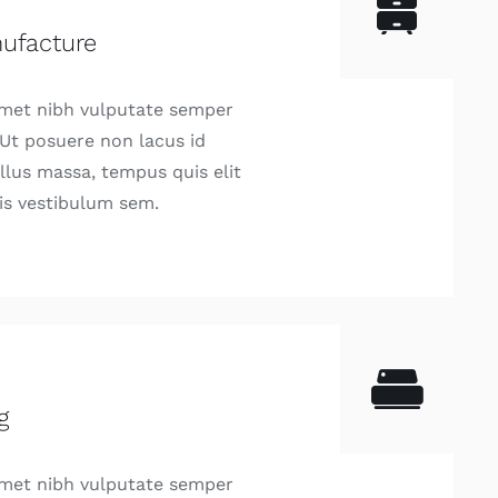
nufacture
amet nibh vulputate semper
. Ut posuere non lacus id
ellus massa, tempus quis elit
is vestibulum sem.
g
amet nibh vulputate semper