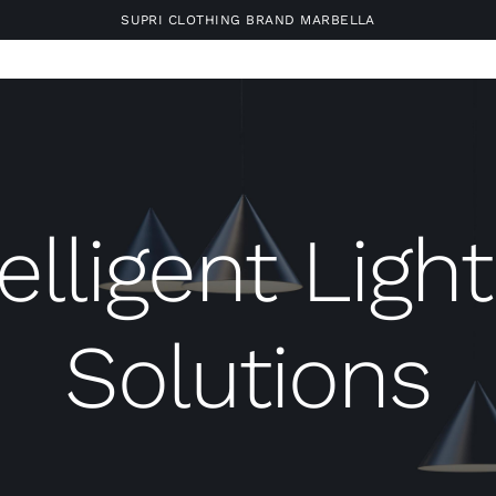
SUPRI CLOTHING BRAND MARBELLA
elligent Ligh
Solutions