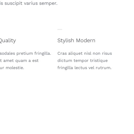
s suscipit varius semper.
Quality
Stylish Modern
sodales pretium fringilla.
Cras aliquet nisl non risus
it amet quam a est
dictum tempor tristique
tur molestie.
fringilla lectus vel rutrum.