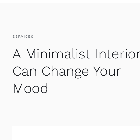
SERVICES
A Minimalist Interio
Can Change Your
Mood